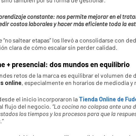
sino también por su forma de gestionar.
 aprendizaje constante: nos permite mejorar en el trat
dir costos laborales y hacer más eficiente toda la es
e “no saltear etapas” los llevó a consolidarse con de
isión clara de cómo escalar sin perder calidad.
ne + presencial: dos mundos en equilibrio
andes retos de la marca es equilibrar el volumen d
s online
, especialmente en horarios de mediodía y
esde el inicio incorporaron la
Tienda Online de Fud
l flujo del negocio.
“La cocina no colapsa ante una
stados los tiempos y los procesos para que la respue
.”