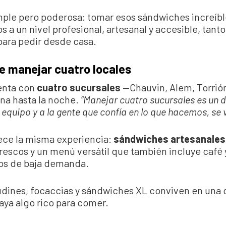
mple pero poderosa: tomar esos sándwiches increíbl
os a un nivel profesional, artesanal y accesible, tanto
para pedir desde casa.
de manejar cuatro locales
uenta con
cuatro sucursales
—Chauvin, Alem, Torrión
na hasta la noche.
“Manejar cuatro sucursales es un 
l equipo y a la gente que confía en lo que hacemos, se
ece la misma experiencia:
sándwiches artesanales
rescos y un menú versátil que también incluye café y
ios de baja demanda.
udines, focaccias y sándwiches XL conviven en una 
ya algo rico para comer.