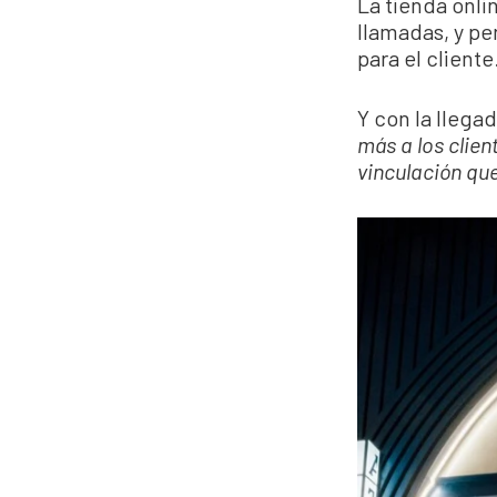
La tienda onli
llamadas, y pe
para el cliente
Y con la llega
más a los clie
vinculación q