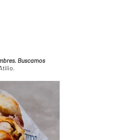
iambres. Buscamos
Atilio.