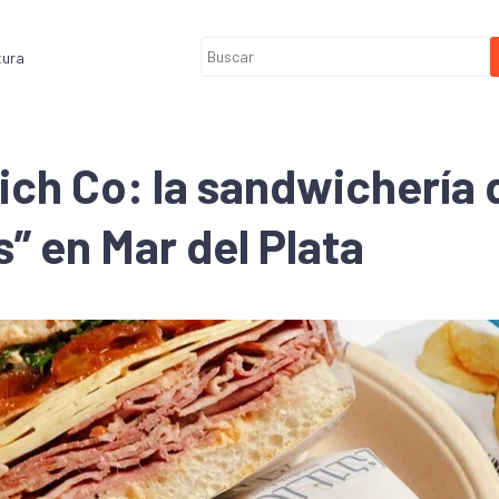
tura
ich Co: la sandwichería 
s” en Mar del Plata