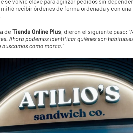
ne se volvió clave para agilizar pedidos sin depend
rmitió recibir órdenes de forma ordenada y con una
.
da de
Tienda Online Plus
, dieron el siguiente paso:
“N
ntes. Ahora podemos identificar quiénes son habituale
ue buscamos como marca.”