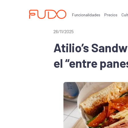
Funcionalidades
Precios
Cul
26/11/2025
Atilio’s Sandw
el “entre pane