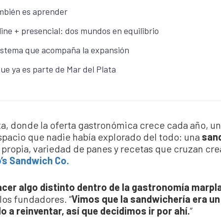
mbién es aprender
ine + presencial: dos mundos en equilibrio
sistema que acompaña la expansión
ue ya es parte de Mar del Plata
ta, donde la oferta gastronómica crece cada año, u
spacio que nadie había explorado del todo: una
sand
propia, variedad de panes y recetas que cruzan cre
o’s Sandwich Co.
cer algo distinto dentro de la gastronomía marpl
los fundadores. “
Vimos que la sandwichería era un
 a reinventar, así que decidimos ir por ahí.
”