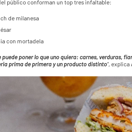
del público conforman un top tres infaltable:
ch de milanesa
César
ia con mortadela
e puede poner lo que uno quiera: carnes, verduras, f
ria prima de primera y un producto distinto
”
, explica 