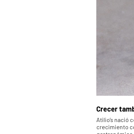
Crecer tamb
Atilio’s nació 
crecimiento co