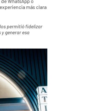
er de WhatsApp o
 experiencia más clara
os permitió fidelizar
s y generar esa