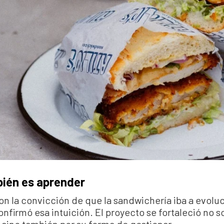
ién es aprender
con la convicción de que la sandwichería iba a evoluc
nfirmó esa intuición. El proyecto se fortaleció no s