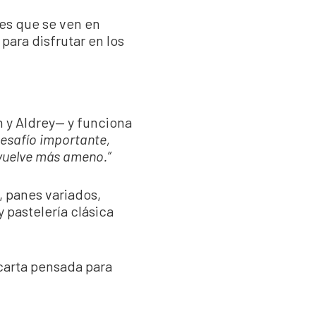
es que se ven en
 para disfrutar en los
 y Aldrey— y funciona
desafío importante,
 vuelve más ameno.”
, panes variados,
 pastelería clásica
carta pensada para