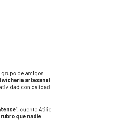
n grupo de amigos
wichería artesanal
atividad con calidad.
atense
”, cuenta Atilio
 rubro que nadie