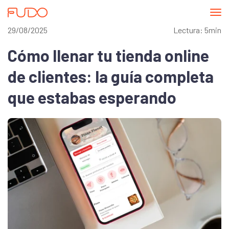
Abri
me
29/08/2025
Lectura: 5min
Cómo llenar tu tienda online
de clientes: la guía completa
que estabas esperando