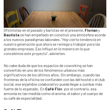
Oficinistas en el pasado y baristas en el presente,
Florian
y
Bautista
se han empeñado en construir una átmósfera acorde
a los nuevos paradigmas laborales. “
Hay cierta tendencia en
nuestra generación que ahora se reniega a trabajar para las
grandes empresas. Eso influyó en la manera en la que
concebimos este proyecto
”, advierten.
No cabe duda de que los espacios de coworking se han
convertido en uno de los fenómenos urbanos más
significativos de los últimos años. Sin embargo, cuando las
fronteras de la oficina se confunden con las del hostel o el club
social, ese enjambre colaborativo puede llegar a zumbar más
fuerte de lo esperado. En
Café Flor
, por el contrario, esa
armonía es tan medida como el aroma, el sabor y el cuerpo de
su café de especialidad.