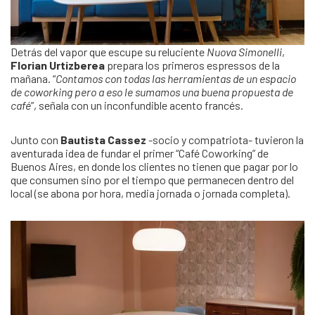
Detrás del vapor que escupe su reluciente
Nuova Simonelli
,
Florian Urtizberea
prepara los primeros espressos de la
mañana. “
Contamos con todas las herramientas de un espacio
de coworking pero a eso le sumamos una buena propuesta de
café
”, señala con un inconfundible acento francés.
Junto con
Bautista Cassez
-socio y compatriota- tuvieron la
aventurada idea de fundar el primer “Café Coworking” de
Buenos Aires, en donde los clientes no tienen que pagar por lo
que consumen sino por el tiempo que permanecen dentro del
local (se abona por hora, media jornada o jornada completa).