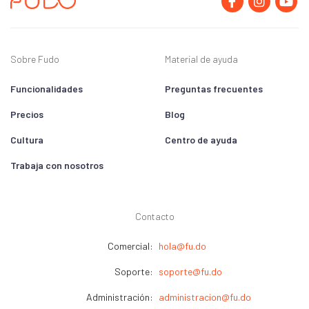
Sobre Fudo
Material de ayuda
Funcionalidades
Preguntas frecuentes
Precios
Blog
Cultura
Centro de ayuda
Trabaja con nosotros
Contacto
Comercial:
hola@fu.do
Soporte:
soporte@fu.do
Administración:
administracion@fu.do