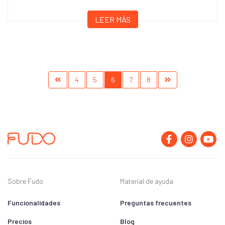
LEER MÁS
4
5
6
7
8
Sobre Fudo
Material de ayuda
Funcionalidades
Preguntas frecuentes
Precios
Blog