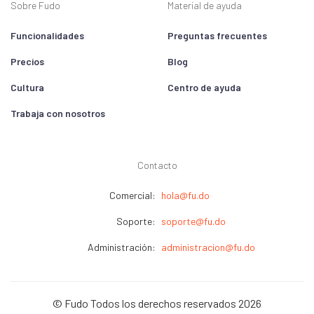
Sobre Fudo
Material de ayuda
Funcionalidades
Preguntas frecuentes
Precios
Blog
Cultura
Centro de ayuda
Trabaja con nosotros
Contacto
Comercial:
hola@fu.do
Soporte:
soporte@fu.do
Administración:
administracion@fu.do
© Fudo Todos los derechos reservados 2026