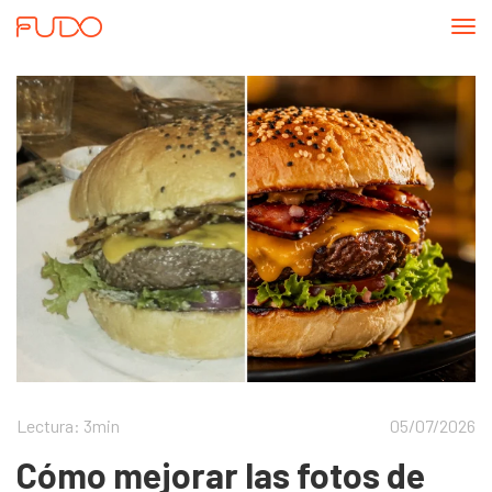
Abri
me
Blog Fudo - Página 3
Lectura: 3min
05/07/2026
Cómo mejorar las fotos de