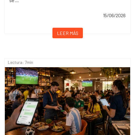
se ...
15/06/2026
LEER MÁS
Lectura: 7min