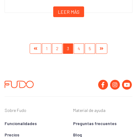
LEER MÁS
1
2
3
4
5
Sobre Fudo
Material de ayuda
Funcionalidades
Preguntas frecuentes
Precios
Blog