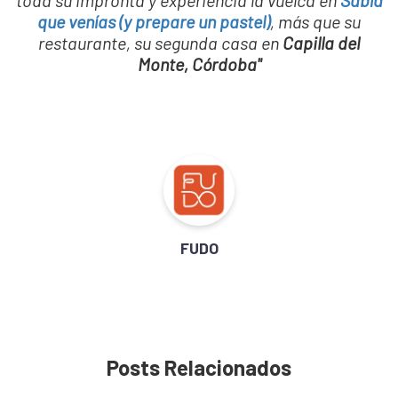
toda su impronta y experiencia la vuelca en
Sabía
que venías (y prepare un pastel)
, más que su
restaurante, su segunda casa en
Capilla del
Monte, Córdoba"
FUDO
Posts Relacionados