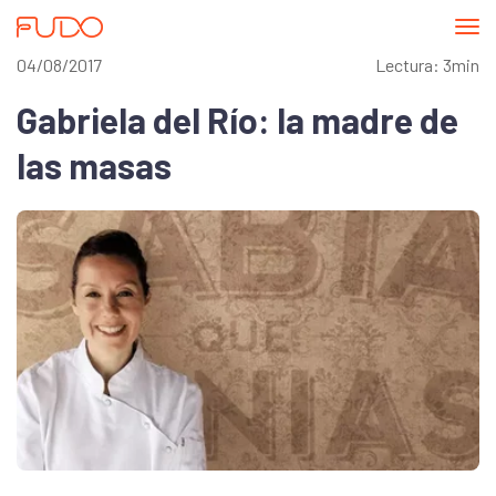
Abri
me
04/08/2017
Lectura: 3min
Gabriela del Río: la madre de
las masas