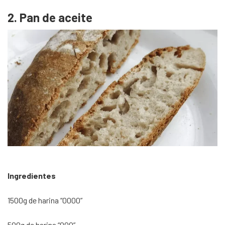
2. Pan de aceite
Ingredientes
1500g de harina “0000”
500g de harina “000”