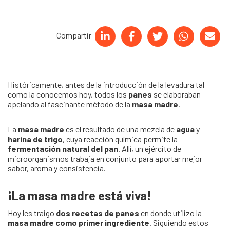
Compartir
Históricamente, antes de la introducción de la levadura tal
como la conocemos hoy, todos los
panes
se elaboraban
apelando al fascinante método de la
masa madre
.
La
masa madre
es el resultado de una mezcla de
agua
y
harina de trigo
, cuya reacción química permite la
fermentación natural del pan
. Allí, un ejército de
microorganismos trabaja en conjunto para aportar mejor
sabor, aroma y consistencia.
¡La masa madre está viva!
Hoy les traigo
dos recetas de panes
en donde utilizo la
masa madre como primer ingrediente
. Siguiendo estos