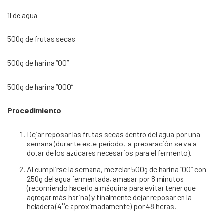
1l de agua
500g de frutas secas
500g de harina “00”
500g de harina “000”
Procedimiento
Dejar reposar las frutas secas dentro del agua por una
semana (durante este período, la preparación se va a
dotar de los azúcares necesarios para el fermento).
Al cumplirse la semana, mezclar 500g de harina “00” con
250g del agua fermentada, amasar por 8 minutos
(recomiendo hacerlo a máquina para evitar tener que
agregar más harina) y finalmente dejar reposar en la
heladera (4°c aproximadamente) por 48 horas.