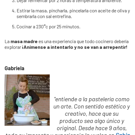
Dejar fermentar por 2 horas a temperatura ambiente.
Estirar la masa, pincharla, pincelarla con aceite de oliva y
sembrarla con sal entrefina.
Cocinar a 230°c por 25 minutos.
La
masa madre
es una experiencia que todo cocinero debería
explorar
¡Anímense a intentarlo y no se van a arrepentir!
Gabriela
"entiende a la pastelería como
un arte. Con sentido estético y
creativo, hace que su
producto sea algo único y
original. Desde hace 9 años,