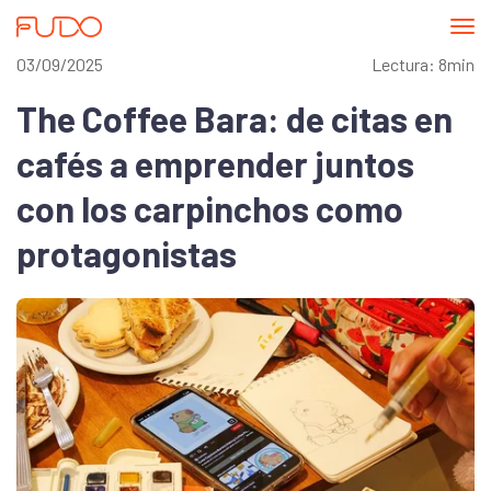
Abri
me
03/09/2025
Lectura: 8min
The Coffee Bara: de citas en
cafés a emprender juntos
con los carpinchos como
protagonistas