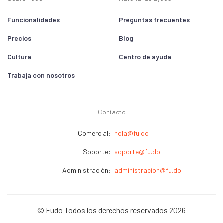
Funcionalidades
Preguntas frecuentes
Precios
Blog
Cultura
Centro de ayuda
Trabaja con nosotros
Contacto
Comercial:
hola@fu.do
Soporte:
soporte@fu.do
Administración:
administracion@fu.do
© Fudo Todos los derechos reservados 2026