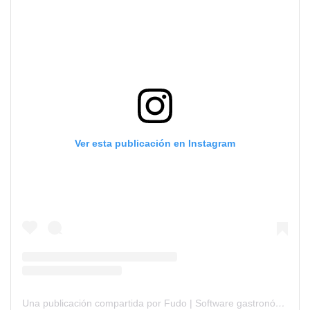
Ver esta publicación en Instagram
Una publicación compartida por Fudo | Software gastronómico (@socialfudo)