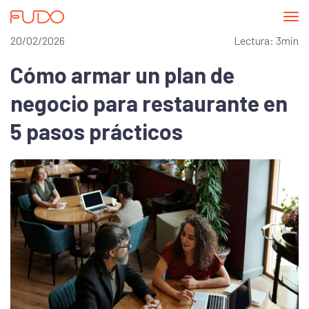
Abri
me
20/02/2026
Lectura: 3min
Cómo armar un plan de
negocio para restaurante en
5 pasos prácticos