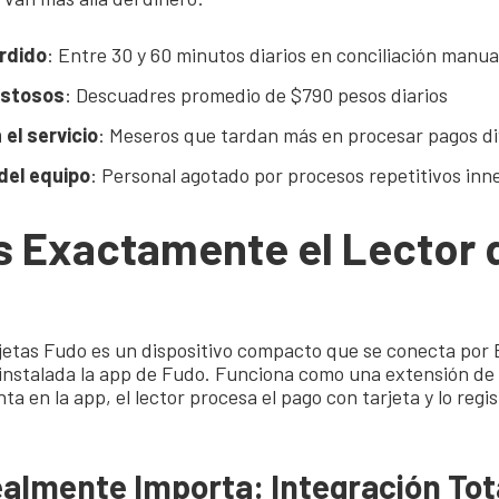
rdido
: Entre 30 y 60 minutos diarios en conciliación manua
ostosos
: Descuadres promedio de $790 pesos diarios
 el servicio
: Meseros que tardan más en procesar pagos di
del equipo
: Personal agotado por procesos repetitivos inn
s Exactamente el Lector 
jetas Fudo es un dispositivo compacto que se conecta por B
instalada la app de Fudo. Funciona como una extensión de
nta en la app, el lector procesa el pago con tarjeta y lo re
almente Importa: Integración Tot