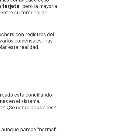
 tarjeta
, pero la mayoría
 entre su terminal de
chers con registros del
 varios comensales, hay
iar esta realidad.
argado está conciliando
nes en el sistema.
ta? ¿Se cobró dos veces?
Y aunque parece "normal",