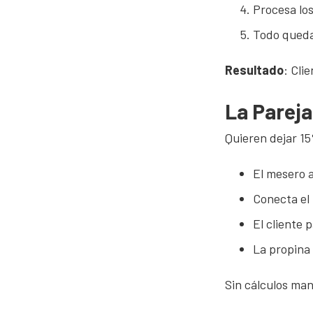
Procesa lo
Todo queda
Resultado
: Cli
La Pareja
Quieren dejar 15
El mesero a
Conecta el
El cliente 
La propina
Sin cálculos man