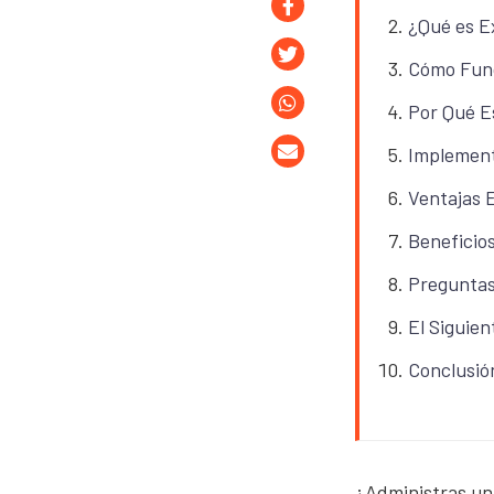
¿Qué es E
Cómo Func
Por Qué E
Implement
Ventajas E
Beneficio
Preguntas
El Siguie
Conclusión
¿Administras un 