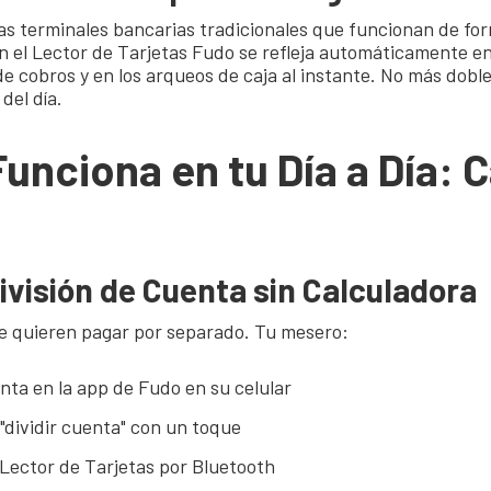
las terminales bancarias tradicionales que funcionan de fo
n el Lector de Tarjetas Fudo se refleja automáticamente e
 de cobros y en los arqueos de caja al instante. No más dob
 del día.
unciona en tu Día a Día: 
ivisión de Cuenta sin Calculadora
e quieren pagar por separado. Tu mesero:
nta en la app de Fudo en su celular
"dividir cuenta" con un toque
 Lector de Tarjetas por Bluetooth