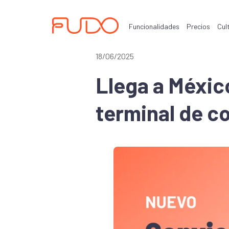
Funcionalidades
Precios
Cul
18/06/2025
Llega a México
terminal de c