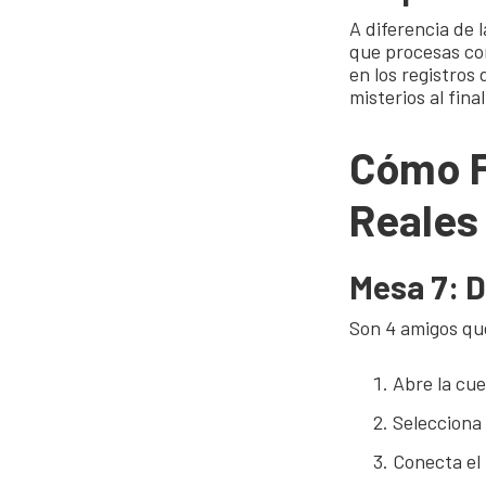
A diferencia de 
que procesas co
en los registros
misterios al final
Cómo F
Reales
Mesa 7: D
Son 4 amigos qu
Abre la cue
Selecciona 
Conecta el