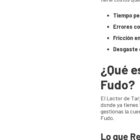
Tiempo pe
Errores c
Fricción en
Desgaste 
¿Qué e
Fudo?
El Lector de Tar
donde ya tienes 
gestionas la cue
Fudo.
Lo que Re