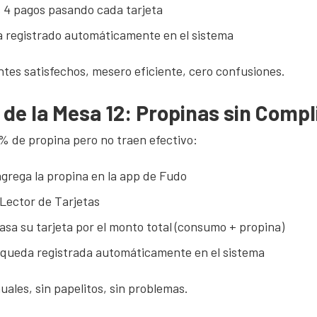
s 4 pagos pasando cada tarjeta
 registrado automáticamente en el sistema
entes satisfechos, mesero eficiente, cero confusiones.
 de la Mesa 12: Propinas sin Comp
% de propina pero no traen efectivo:
grega la propina en la app de Fudo
 Lector de Tarjetas
pasa su tarjeta por el monto total (consumo + propina)
 queda registrada automáticamente en el sistema
uales, sin papelitos, sin problemas.