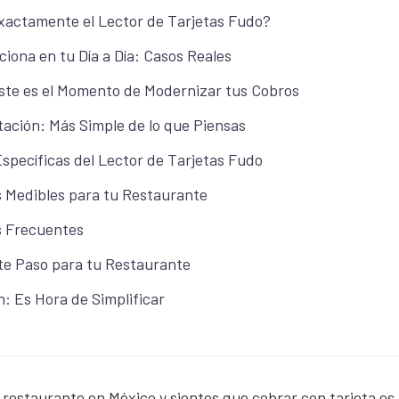
xactamente el Lector de Tarjetas Fudo?
iona en tu Día a Día: Casos Reales
ste es el Momento de Modernizar tus Cobros
ación: Más Simple de lo que Piensas
specíficas del Lector de Tarjetas Fudo
s Medibles para tu Restaurante
 Frecuentes
nte Paso para tu Restaurante
: Es Hora de Simplificar
restaurante en México y sientes que cobrar con tarjeta es