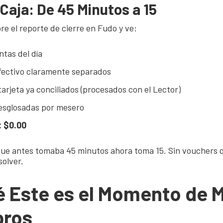
 Caja: De 45 Minutos a 15
e el reporte de cierre en Fudo y ve:
ntas del día
fectivo claramente separados
arjeta ya conciliados (procesados con el Lector)
esglosadas por mesero
: $0.00
 que antes tomaba 45 minutos ahora toma 15. Sin vouchers 
solver.
é Este es el Momento de 
bros