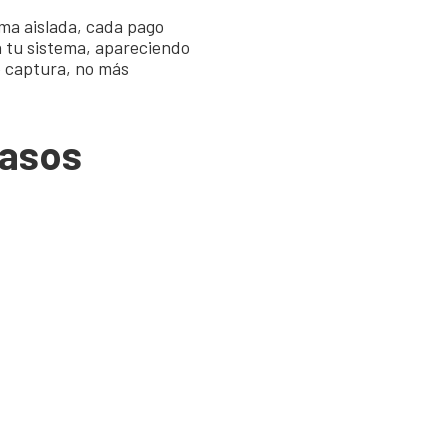
rma aislada, cada pago
n tu sistema, apareciendo
le captura, no más
Casos