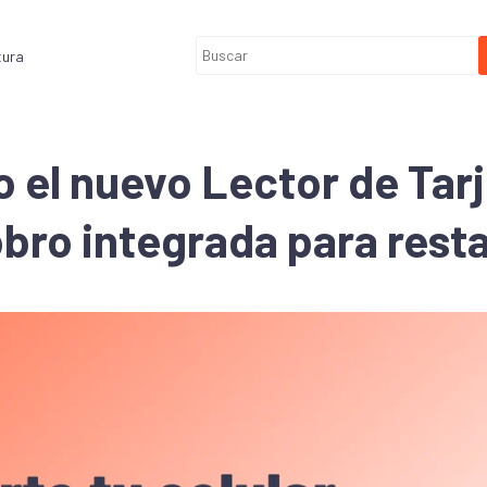
tura
 el nuevo Lector de Tarj
obro integrada para rest