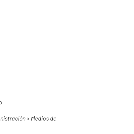
o
istración > Medios de