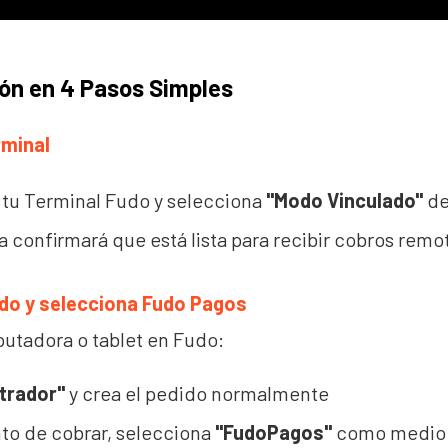
ón en 4 Pasos Simples
rminal
tu Terminal Fudo y selecciona
"Modo Vinculado"
de
a confirmará que está lista para recibir cobros remo
dido y selecciona Fudo Pagos
utadora o tablet en Fudo:
trador"
y crea el pedido normalmente
o de cobrar, selecciona
"FudoPagos"
como medio 