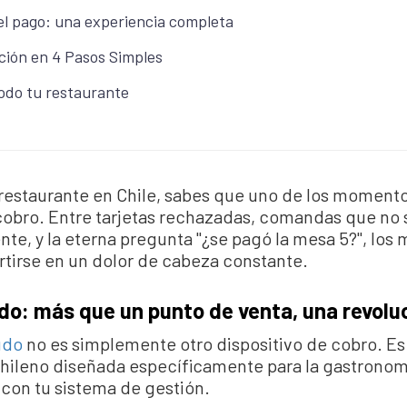
el pago: una experiencia completa
ción en 4 Pasos Simples
odo tu restaurante
restaurante en Chile, sabes que uno de los momento
 cobro. Entre tarjetas rechazadas, comandas que no 
e, y la eterna pregunta "¿se pagó la mesa 5?", los
tirse en un dolor de cabeza constante.
do: más que un punto de venta, una revolu
udo
no es simplemente otro dispositivo de cobro. Es 
hileno diseñada específicamente para la gastronomí
con tu sistema de gestión.