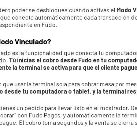
dero poder se desbloquea cuando activas el
Modo V
 que conecta automáticamente cada transacción de
espondiente en Fudo.
Modo Vinculado?
lado es la funcionalidad que conecta tu computado
udo.
Tú inicias el cobro desde Fudo en tu computad
te la terminal se activa para que el cliente pagu
 que usar la terminal sola para cobrar mesa por mes
o desde tu computadora o tablet, y la terminal res
tienes un pedido para llevar listo en el mostrador.
Cobrar" con Fudo Pagos, y automáticamente la termi
 pague. El cobro toma segundos y la venta se cierra 