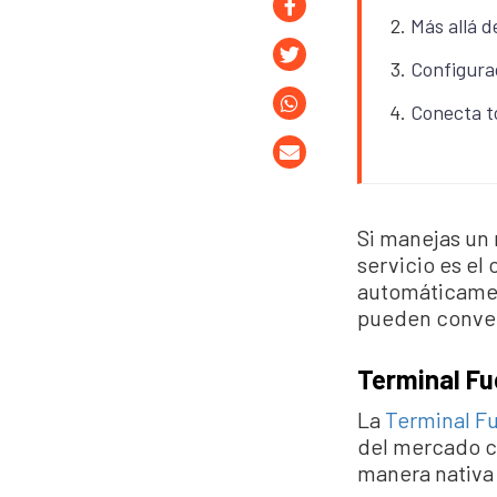
Más allá d
Configura
Conecta t
Si manejas un 
servicio es el
automáticament
pueden conver
Terminal Fu
La
Terminal F
del mercado c
manera nativa 