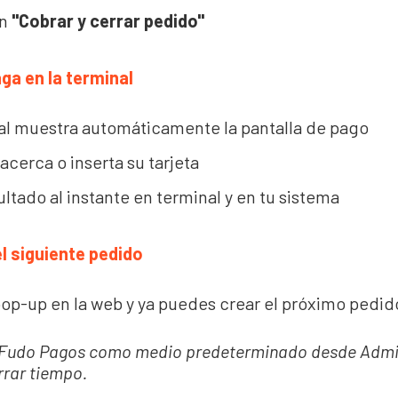
en
"Cobrar y cerrar pedido"
aga en la terminal
al muestra automáticamente la pantalla de pago
 acerca o inserta su tarjeta
ultado al instante en terminal y en tu sistema
el siguiente pedido
 pop-up en la web y ya puedes crear el próximo pedid
a Fudo Pagos como medio predeterminado desde Admin
rar tiempo.