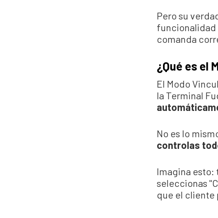
Pero su verda
funcionalidad
comanda corr
¿Qué es el 
El Modo Vincu
la Terminal F
automáticamen
No es lo mismo
controlas tod
Imagina esto: 
seleccionas "
que el cliente