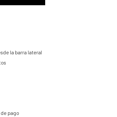
sde la barra lateral
tos
de pago