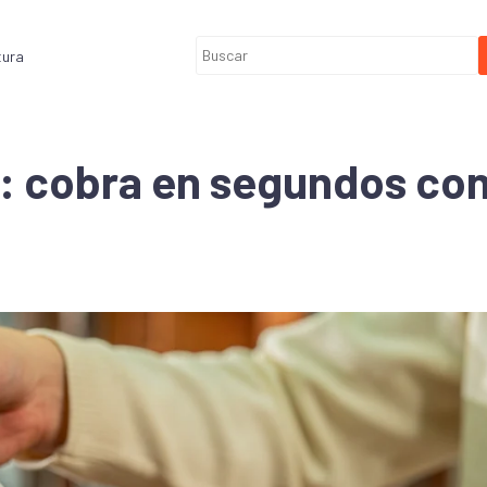
tura
: cobra en segundos con