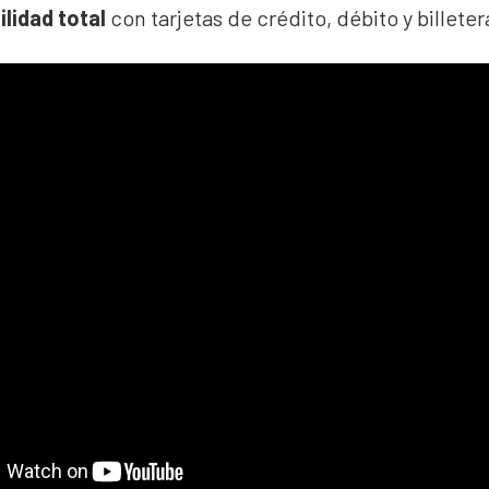
lidad total
con tarjetas de crédito, débito y billeter