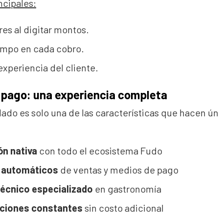
ncipales:
res al digitar montos.
empo en cada cobro.
experiencia del cliente.
l pago: una experiencia completa
ado es solo una de las características que hacen úni
ón nativa
con todo el ecosistema Fudo
 automáticos
de ventas y medios de pago
écnico especializado
en gastronomía
aciones constantes
sin costo adicional