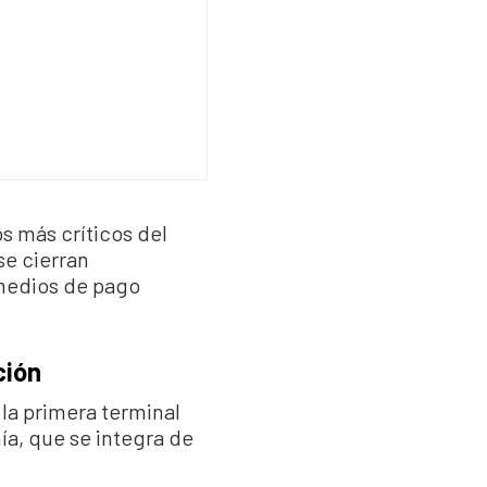
s más críticos del
se cierran
 medios de pago
ción
la primera terminal
a, que se integra de