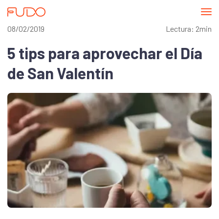
Abri
me
08/02/2019
Lectura: 2min
5 tips para aprovechar el Día
de San Valentín