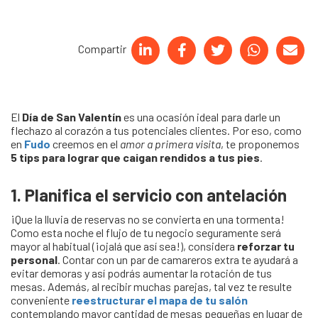
Compartir
El
Día de San Valentín
es una ocasión ideal para darle un
flechazo al corazón a tus potenciales clientes. Por eso, como
en
Fudo
creemos en el
amor a primera visita
, te proponemos
5 tips para lograr que caigan rendidos a tus pies
.
1. Planifica el servicio con antelación
¡Que la lluvia de reservas no se convierta en una tormenta!
Como esta noche el flujo de tu negocio seguramente será
mayor al habitual (¡ojalá que así sea!), considera
reforzar tu
personal
. Contar con un par de camareros extra te ayudará a
evitar demoras y así podrás aumentar la rotación de tus
mesas. Además, al recibir muchas parejas, tal vez te resulte
conveniente
reestructurar el mapa de tu salón
contemplando mayor cantidad de mesas pequeñas en lugar de