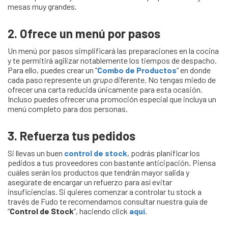
mesas muy grandes.
2. Ofrece un menú por pasos
Un menú por pasos simplificará las preparaciones en la cocina
y te permitirá agilizar notablemente los tiempos de despacho.
Para ello, puedes crear un “
Combo de Productos
” en donde
cada paso represente un
grupo
diferente. No tengas miedo de
ofrecer una carta reducida únicamente para esta ocasión.
Incluso puedes ofrecer una promoción especial que incluya un
menú completo para dos personas.
3. Refuerza tus pedidos
Si llevas un buen
control de stock
, podrás planificar los
pedidos a tus proveedores con bastante anticipación. Piensa
cuáles serán los productos que tendrán mayor salida y
asegúrate de encargar un refuerzo para así evitar
insuficiencias. Si quieres comenzar a controlar tu stock a
través de Fudo te recomendamos consultar nuestra guía de
“
Control de Stock
”, haciendo click
aquí
.