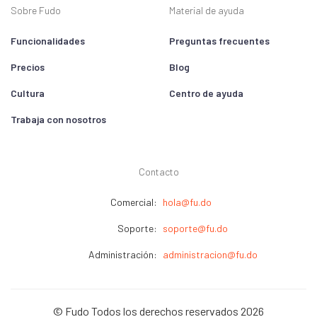
Sobre Fudo
Material de ayuda
Funcionalidades
Preguntas frecuentes
Precios
Blog
Cultura
Centro de ayuda
Trabaja con nosotros
Contacto
Comercial:
hola@fu.do
Soporte:
soporte@fu.do
Administración:
administracion@fu.do
© Fudo Todos los derechos reservados 2026