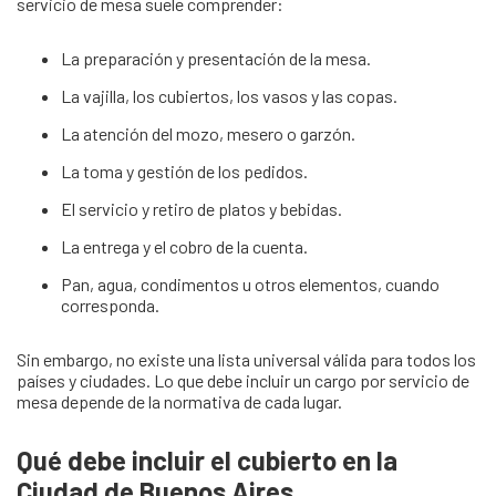
servicio de mesa suele comprender:
La preparación y presentación de la mesa.
La vajilla, los cubiertos, los vasos y las copas.
La atención del mozo, mesero o garzón.
La toma y gestión de los pedidos.
El servicio y retiro de platos y bebidas.
La entrega y el cobro de la cuenta.
Pan, agua, condimentos u otros elementos, cuando
corresponda.
Sin embargo, no existe una lista universal válida para todos los
países y ciudades. Lo que debe incluir un cargo por servicio de
mesa depende de la normativa de cada lugar.
Qué debe incluir el cubierto en la
Ciudad de Buenos Aires