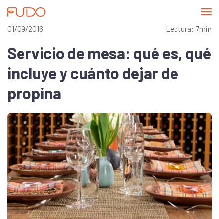
Abri
me
01/09/2016
Lectura: 7min
Servicio de mesa: qué es, qué
incluye y cuánto dejar de
propina