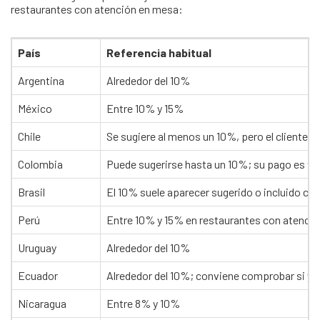
restaurantes con atención en mesa:
País
Referencia habitual
Argentina
Alrededor del 10%
México
Entre 10% y 15%
Chile
Se sugiere al menos un 10%, pero el cliente p
Colombia
Puede sugerirse hasta un 10%; su pago es vo
Brasil
El 10% suele aparecer sugerido o incluido co
Perú
Entre 10% y 15% en restaurantes con atenci
Uruguay
Alrededor del 10%
Ecuador
Alrededor del 10%; conviene comprobar si ya 
Nicaragua
Entre 8% y 10%