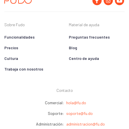
Sobre Fudo
Material de ayuda
Funcionalidades
Preguntas frecuentes
Precios
Blog
Cultura
Centro de ayuda
Trabaja con nosotros
Contacto
Comercial:
hola@fu.do
Soporte:
soporte@fu.do
Administración:
administracion@fu.do