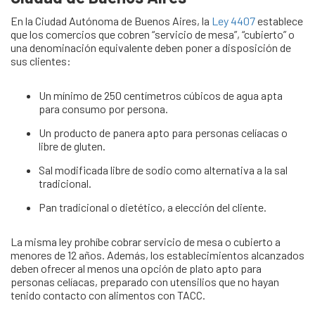
En la Ciudad Autónoma de Buenos Aires, la
Ley 4407
establece
que los comercios que cobren “servicio de mesa”, “cubierto” o
una denominación equivalente deben poner a disposición de
sus clientes:
Un mínimo de 250 centímetros cúbicos de agua apta
para consumo por persona.
Un producto de panera apto para personas celíacas o
libre de gluten.
Sal modificada libre de sodio como alternativa a la sal
tradicional.
Pan tradicional o dietético, a elección del cliente.
La misma ley prohíbe cobrar servicio de mesa o cubierto a
menores de 12 años. Además, los establecimientos alcanzados
deben ofrecer al menos una opción de plato apto para
personas celíacas, preparado con utensilios que no hayan
tenido contacto con alimentos con TACC.